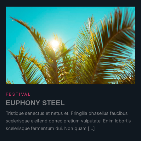
FESTIVAL
EUPHONY STEEL
Tristique senectus et netus et. Fringilla phasellus faucibus
scelerisque eleifend donec pretium vulputate. Enim lobortis
scelerisque fermentum dui. Non quam […]