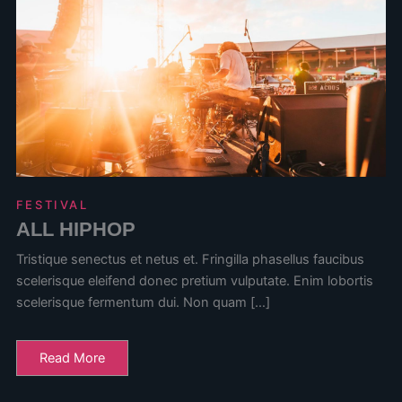
FESTIVAL
ALL HIPHOP
Tristique senectus et netus et. Fringilla phasellus faucibus
scelerisque eleifend donec pretium vulputate. Enim lobortis
scelerisque fermentum dui. Non quam […]
Read More