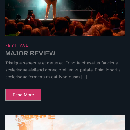
FESTIVAL
MAJOR REVIEW
Tristique senectus et netus et. Fringilla phasellus faucibus
scelerisque eleifend donec pretium vulputate. Enim lobortis
scelerisque fermentum dui. Non quam […]
Read More