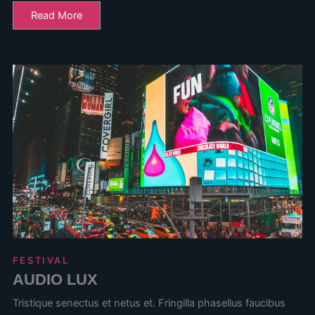
Read More
FESTIVAL
AUDIO LUX
Tristique senectus et netus et. Fringilla phasellus faucibus