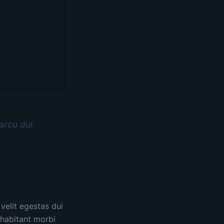
 arcu dui
 velit egestas dui
 habitant morbi