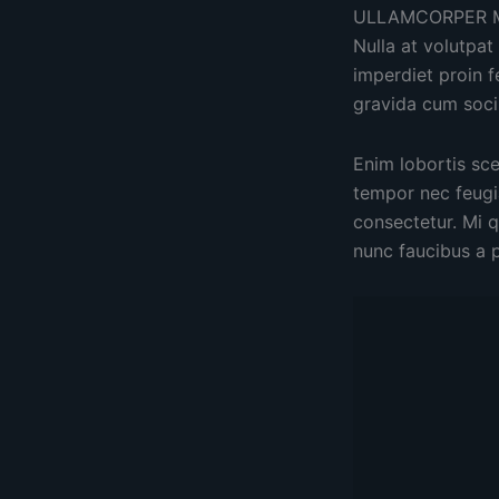
ULLAMCORPER 
Nulla at volutpat
imperdiet proin f
gravida cum soci
Enim lobortis sc
tempor nec feugiat
consectetur. Mi q
nunc faucibus a p