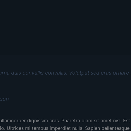
 urna duis convallis convallis. Volutpat sed cras ornare
lson
 ullamcorper dignissim cras. Pharetra diam sit amet nisl. Est
io. Ultrices mi tempus imperdiet nulla. Sapien pellentesque