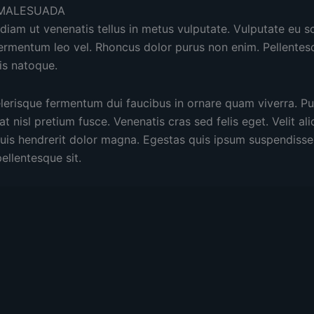
MALESUADA
 diam ut venenatis tellus in metus vulputate. Vulputate eu sc
ermentum leo vel. Rhoncus dolor purus non enim. Pellentesq
is natoque.
elerisque fermentum dui faucibus in ornare quam viverra. P
 nisl pretium fusce. Venenatis cras sed felis eget. Velit aliq
uis hendrerit dolor magna. Egestas quis ipsum suspendisse 
ellentesque sit.