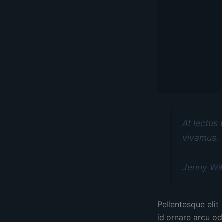
At lectus
vivamus.
Jenny Wi
Pellentesque elit
id ornare arcu od